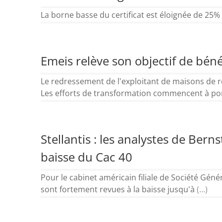
La borne basse du certificat est éloignée de 25% 
Emeis relève son objectif de bén
Le redressement de l'exploitant de maisons de r
Les efforts de transformation commencent à po
Stellantis : les analystes de Bern
baisse du Cac 40
Pour le cabinet américain filiale de Société Géné
sont fortement revues à la baisse jusqu'à
(...)