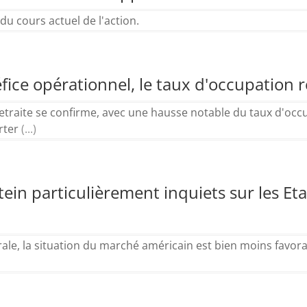
du cours actuel de l'action.
éfice opérationnel, le taux d'occupation
etraite se confirme, avec une hausse notable du taux d'occu
rter
(...)
stein particulièrement inquiets sur les Eta
rale, la situation du marché américain est bien moins favorab