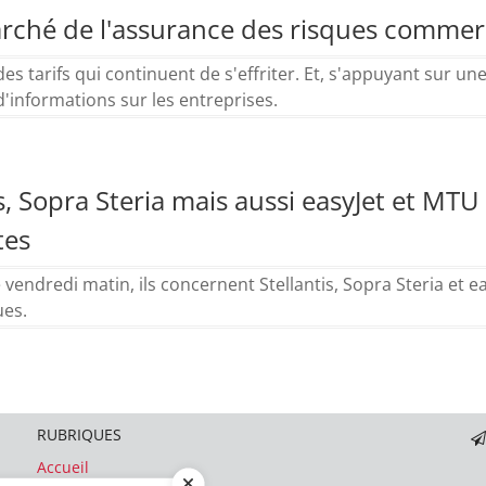
arché de l'assurance des risques commer
s tarifs qui continuent de s'effriter. Et, s'appuyant sur un
d'informations sur les entreprises.
s, Sopra Steria mais aussi easyJet et MTU
tes
redi matin, ils concernent Stellantis, Sopra Steria et easy
ues.
RUBRIQUES
Accueil