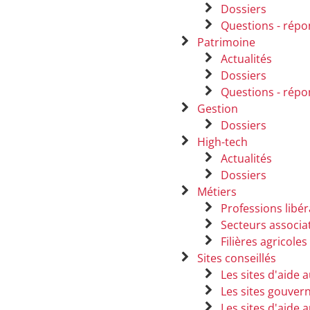
Dossiers
Questions - répo
Patrimoine
Actualités
Dossiers
Questions - répo
Gestion
Dossiers
High-tech
Actualités
Dossiers
Métiers
Professions libér
Secteurs associat
Filières agricoles
Sites conseillés
Les sites d'aide 
Les sites gouve
Les sites d'aide 