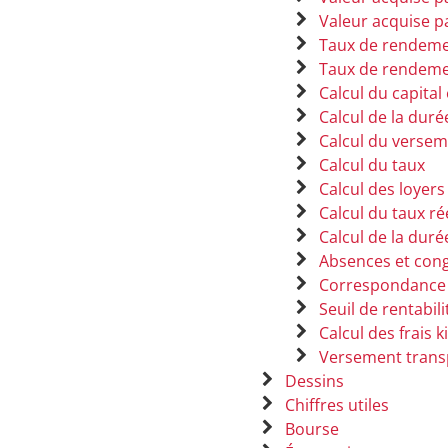
Valeur acquise p
Taux de rendemen
Taux de rendeme
Calcul du capita
Calcul de la dur
Calcul du versem
Calcul du taux
Calcul des loyers
Calcul du taux rée
Calcul de la duré
Absences et cong
Correspondance 
Seuil de rentabil
Calcul des frais 
Versement trans
Dessins
Chiffres utiles
Bourse