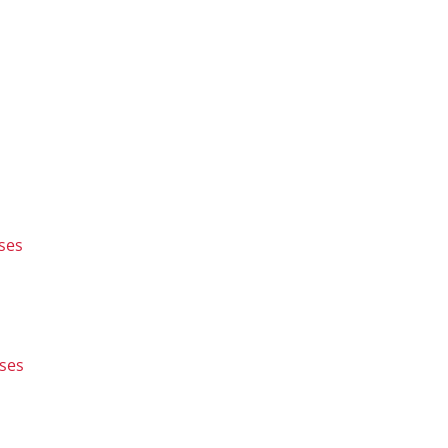
ses
ses