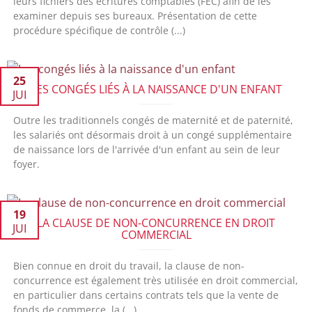
leurs fichiers des écritures comptables (FEC) afin de les
examiner depuis ses bureaux. Présentation de cette
procédure spécifique de contrôle (...)
25
LES CONGÉS LIÉS À LA NAISSANCE D'UN ENFANT
JUI
Outre les traditionnels congés de maternité et de paternité,
les salariés ont désormais droit à un congé supplémentaire
de naissance lors de l'arrivée d'un enfant au sein de leur
foyer.
19
LA CLAUSE DE NON-CONCURRENCE EN DROIT
JUI
COMMERCIAL
Bien connue en droit du travail, la clause de non-
concurrence est également très utilisée en droit commercial,
en particulier dans certains contrats tels que la vente de
fonds de commerce, la (...)