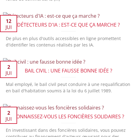
12
DÉTECTEURS D'IA : EST-CE QUE ÇA MARCHE ?
JUI
De plus en plus d'outils accessibles en ligne promettent
d'identifier les contenus réalisés par les IA.
2
BAIL CIVIL : UNE FAUSSE BONNE IDÉE ?
JUI
Mal employé, le bail civil peut conduire à une requalification
en bail d'habitation soumis à la loi du 6 juillet 1989.
2
CONNAISSEZ-VOUS LES FONCIÈRES SOLIDAIRES ?
JUI
En investissant dans des foncières solidaires, vous pouvez
contribuer au financement d'acteurs œuvrant pour des