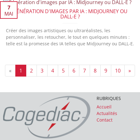
7
GÉNÉRATION D'IMAGES PAR IA : MIDJOURNEY OU
MAI
DALL-E ?
Créer des images artistiques ou ultraréalistes, les
personnaliser, les retoucher, le tout en quelques minutes :
telle est la promesse des IA telles que Midjourney ou DALL-E.
«
1
2
3
4
5
6
7
8
9
10
»
RUBRIQUES
Accueil
Actualités
Contact