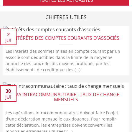
TOUTES LES ACTUALITÉS
CHIFFRES UTILES
2
INTÉRÊTS DES COMPTES COURANTS D'ASSOCIÉS
JUI
Les intérêts des sommes mises en compte courant par un
associé sont déductibles dans la limite de la moyenne
annuelle des taux effectifs moyens pratiqués par les
établissements de crédit pour des (...)
30
TVA INTRACOMMUNAUTAIRE : TAUX DE CHANGE
JUI
MENSUELS
Les opérations intracommunautaires doivent faire l'objet
d'une déclaration mensuelle aux douanes. Pour remplir
cette déclaration, les entreprises doivent convertir les
monnaies étrangères utilisées (...)