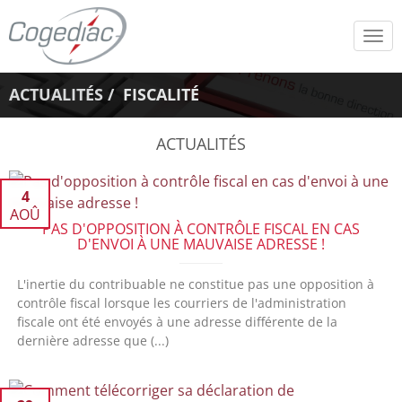
Tog
navi
ACTUALITÉS
FISCALITÉ
ACTUALITÉS
4
AOÛ
PAS D'OPPOSITION À CONTRÔLE FISCAL EN CAS
D'ENVOI À UNE MAUVAISE ADRESSE !
L'inertie du contribuable ne constitue pas une opposition à
contrôle fiscal lorsque les courriers de l'administration
fiscale ont été envoyés à une adresse différente de la
dernière adresse que (...)