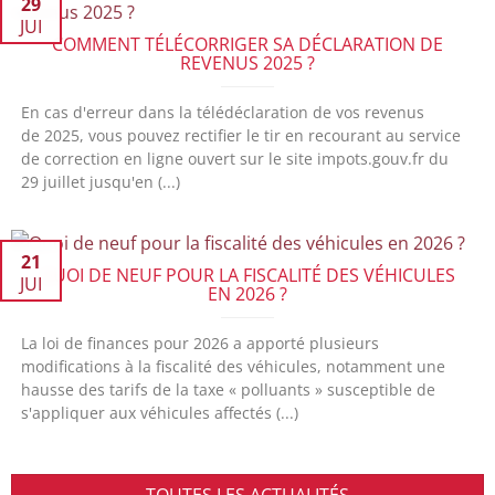
29
JUI
COMMENT TÉLÉCORRIGER SA DÉCLARATION DE
REVENUS 2025 ?
En cas d'erreur dans la télédéclaration de vos revenus
de 2025, vous pouvez rectifier le tir en recourant au service
de correction en ligne ouvert sur le site impots.gouv.fr du
29 juillet jusqu'en (...)
21
QUOI DE NEUF POUR LA FISCALITÉ DES VÉHICULES
JUI
EN 2026 ?
La loi de finances pour 2026 a apporté plusieurs
modifications à la fiscalité des véhicules, notamment une
hausse des tarifs de la taxe « polluants » susceptible de
s'appliquer aux véhicules affectés (...)