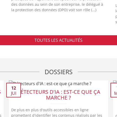
des données au sein de son entreprise, le délégué à
la protection des données (DPO) voit son rôle (...)
TOUTES LES ACTUALITÉS
DOSSIERS
12
S
DÉTECTEURS D'IA : EST-CE QUE ÇA
JUI
M
MARCHE ?
De plus en plus d'outils accessibles en ligne
s
promettent d'identifier les contenus réalisés par les