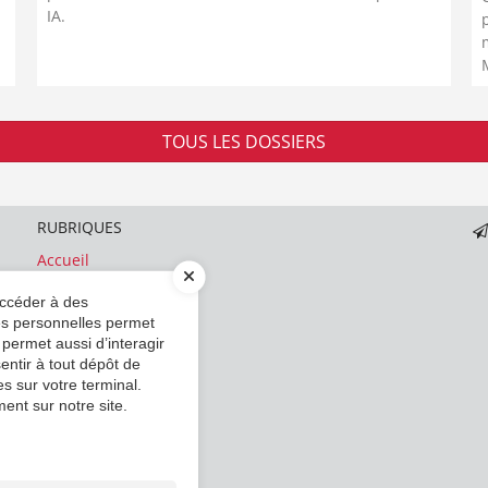
IA.
TOUS LES DOSSIERS
RUBRIQUES
Accueil
Actualités
accéder à des
Contact
ées personnelles permet
 permet aussi d’interagir
entir à tout dépôt de
s sur votre terminal.
ent sur notre site.