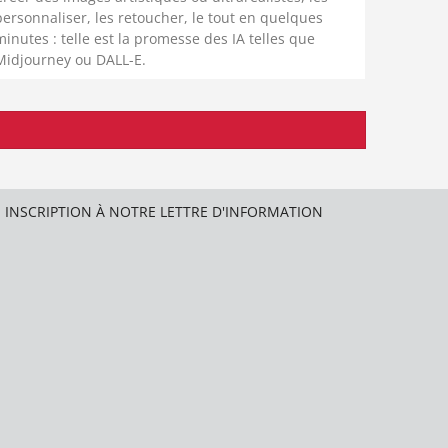
personnaliser, les retoucher, le tout en quelques
minutes : telle est la promesse des IA telles que
Midjourney ou DALL-E.
INSCRIPTION À NOTRE LETTRE D'INFORMATION