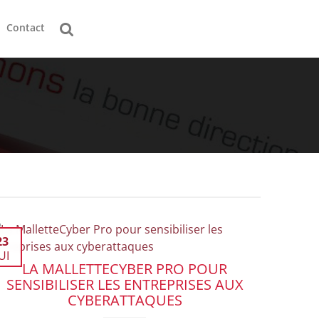
Contact
23
UI
LA MALLETTECYBER PRO POUR
SENSIBILISER LES ENTREPRISES AUX
CYBERATTAQUES