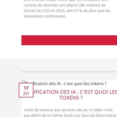
centres de données ont atteint 286 millions de
tonnes de CO2 en 2025, soit 57 % de plus que les
évaluations antérieures.
17
TARIFICATION DES IA : C'EST QUOI LE
JUI
TOKENS ?
Unité de mesure des services des IA, le token n'est
pas défini de la même façon par tous les fournisseur