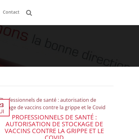
Contact
23
UI
PROFESSIONNELS DE SANTÉ :
AUTORISATION DE STOCKAGE DE
VACCINS CONTRE LA GRIPPE ET LE
COVID