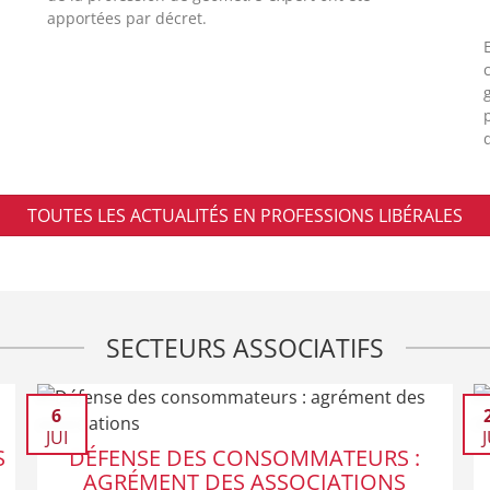
apportées par décret.
d
TOUTES LES ACTUALITÉS EN PROFESSIONS LIBÉRALES
SECTEURS ASSOCIATIFS
6
JUI
J
S
DÉFENSE DES CONSOMMATEURS :
AGRÉMENT DES ASSOCIATIONS