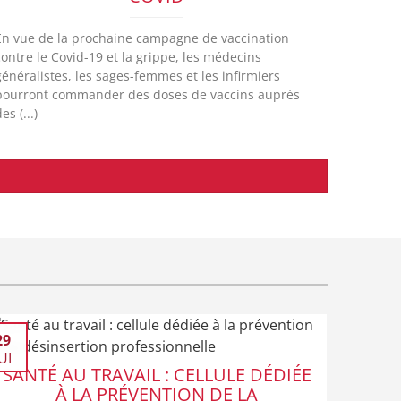
En vue de la prochaine campagne de vaccination
contre le Covid-19 et la grippe, les médecins
généralistes, les sages-femmes et les infirmiers
pourront commander des doses de vaccins auprès
es (...)
29
UI
SANTÉ AU TRAVAIL : CELLULE DÉDIÉE
À LA PRÉVENTION DE LA