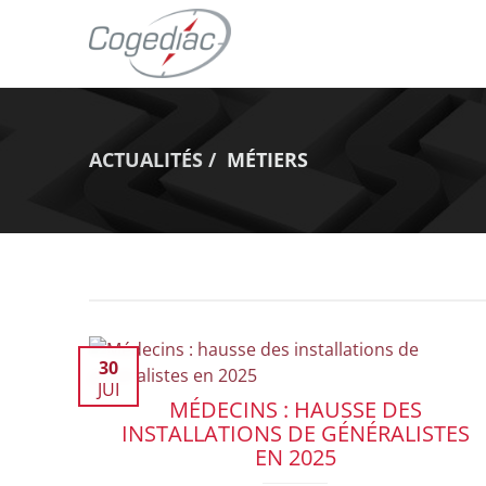
ACTUALITÉS
MÉTIERS
30
JUI
MÉDECINS : HAUSSE DES
INSTALLATIONS DE GÉNÉRALISTES
EN 2025